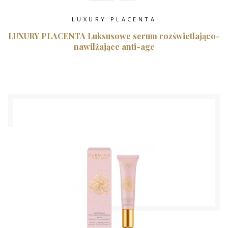
LUXURY PLACENTA
LUXURY PLACENTA Luksusowe serum rozświetlająco-
nawilżające anti-age