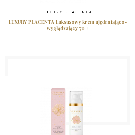
LUXURY PLACENTA
LUXURY PLACENTA Luksusowy krem ujędrniająco-
wygłądzający 70 +