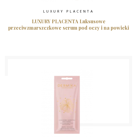
LUXURY PLACENTA
LUXURY PLACENTA Luksusowe
przeciwzmarszczkowe serum pod oczy i na powieki