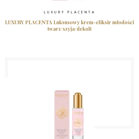
LUXURY PLACENTA
LUXURY PLACENTA Luksusowy krem-eliksir młodości
twarz/szyja/dekolt