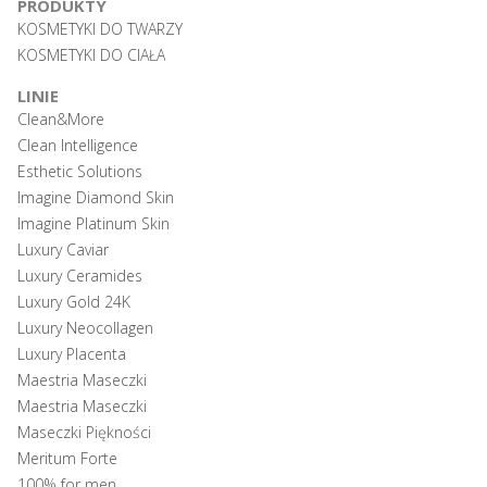
PRODUKTY
KOSMETYKI DO TWARZY
KOSMETYKI DO CIAŁA
LINIE
Clean&More
Clean Intelligence
Esthetic Solutions
Imagine Diamond Skin
Imagine Platinum Skin
Luxury Caviar
Luxury Ceramides
Luxury Gold 24K
Luxury Neocollagen
Luxury Placenta
Maestria Maseczki
Maestria Maseczki
Maseczki Piękności
Meritum Forte
100% for men