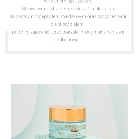
w kosmetologii czystym,
filtrowanym ekstraktem ze śluzu ślimaka, ultra
skutecznym tripeptydem miedziowym oraz drogocennymi
dla skóry olejami,
po to by zapewnić cerze dojrzałej maksymalną naprawę
i odbudowę.