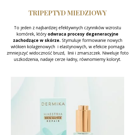
TRIPEPTYD MIEDZIOWY
To jeden z najbardziej efektywnych czynników wzrostu
komórek, który
odwraca procesy degeneracyjne
zachodzące w skórze.
Stymuluje formowanie nowych
włókien kolagenowych i elastynowych, w efekcie pomaga
zmniejszyć widoczność bruzd, linii i zmarszczek. Niweluje foto
uszkodzenia, nadaje cerze ładny, równomierny koloryt.