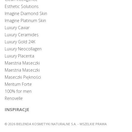
Esthetic Solutions
Imagine Diamond Skin
Imagine Platinum Skin
Luxury Caviar
Luxury Ceramides
Luxury Gold 24K
Luxury Neocollagen
Luxury Placenta
Maestria Maseczki
Maestria Maseczki
Maseczki Piękności
Meritum Forte
100% for men
Renovelle
INSPIRACJE
© 2026 BIELENDA KOSMETYKI NATURALNE S.A. - WSZELKIE PRAWA