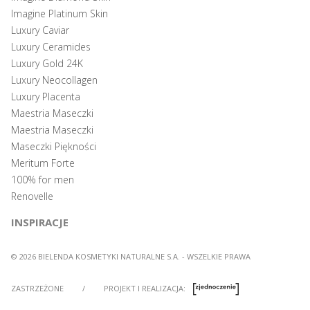
Imagine Platinum Skin
Luxury Caviar
Luxury Ceramides
Luxury Gold 24K
Luxury Neocollagen
Luxury Placenta
Maestria Maseczki
Maestria Maseczki
Maseczki Piękności
Meritum Forte
100% for men
Renovelle
INSPIRACJE
© 2026 BIELENDA KOSMETYKI NATURALNE S.A. - WSZELKIE PRAWA
ZASTRZEŻONE
/
PROJEKT I REALIZACJA: