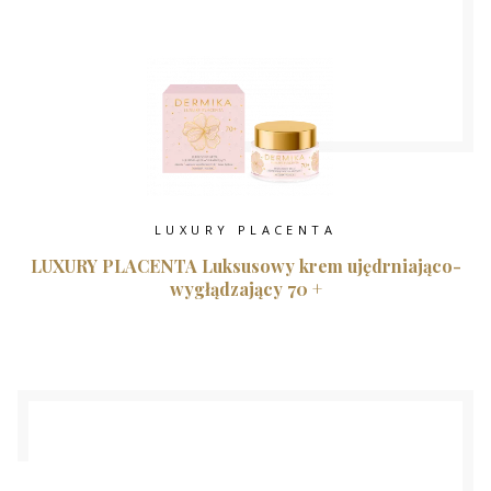
LUXURY PLACENTA
LUXURY PLACENTA Luksusowy krem ujędrniająco-
wygłądzający 70 +