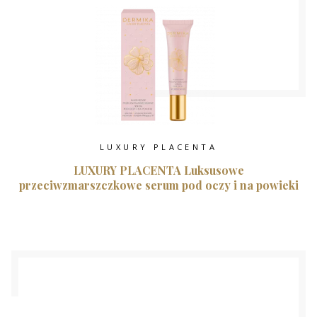
LUXURY PLACENTA
LUXURY PLACENTA Luksusowe
przeciwzmarszczkowe serum pod oczy i na powieki