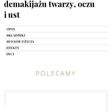
demakijażu twarzy, oczu
i ust
OPIS
SKŁADNIKI
SPOSÓB UŻYCIA
EFEKTY
INCI
POLECAMY