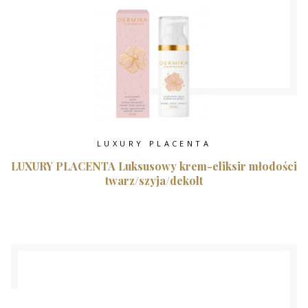
LUXURY PLACENTA
LUXURY PLACENTA Luksusowy krem-eliksir młodości
twarz/szyja/dekolt