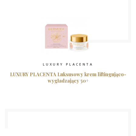
LUXURY PLACENTA
LUXURY PLACENTA Luksusowy krem liftingująco-
wygładzający 50+