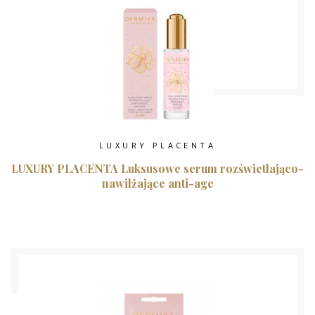
LUXURY PLACENTA
LUXURY PLACENTA Luksusowe serum rozświetlająco-
nawilżające anti-age