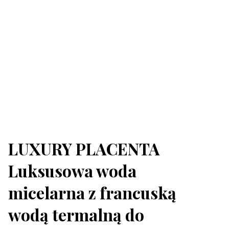
LUXURY PLACENTA
Luksusowa woda
micelarna z francuską
wodą termalną do