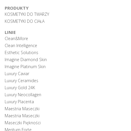
PRODUKTY
KOSMETYKI DO TWARZY
KOSMETYKI DO CIAŁA
LINIE
Clean&More
Clean Intelligence
Esthetic Solutions
Imagine Diamond Skin
Imagine Platinum Skin
Luxury Caviar
Luxury Ceramides
Luxury Gold 24K
Luxury Neocollagen
Luxury Placenta
Maestria Maseczki
Maestria Maseczki
Maseczki Piękności
Meritum Forte