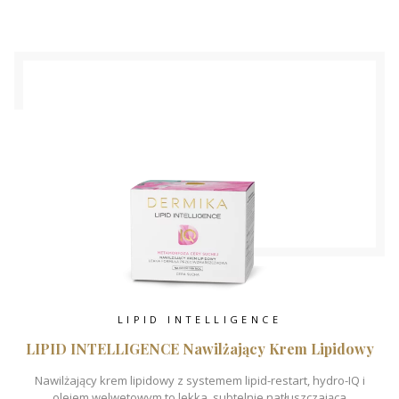
LIPID INTELLIGENCE
LIPID INTELLIGENCE Nawilżający Krem Lipidowy
Nawilżający krem lipidowy z systemem lipid-restart, hydro-IQ i
olejem welwetowym to lekka, subtelnie natłuszczająca