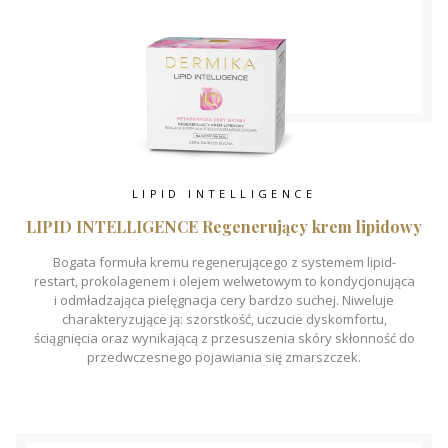
LIPID INTELLIGENCE
LIPID INTELLIGENCE Regenerujący krem lipidowy
Bogata formuła kremu regenerującego z systemem lipid-
restart, prokolagenem i olejem welwetowym to kondycjonująca
i odmładzająca pielęgnacja cery bardzo suchej. Niweluje
charakteryzujące ją: szorstkość, uczucie dyskomfortu,
ściągnięcia oraz wynikającą z przesuszenia skóry skłonność do
przedwczesnego pojawiania się zmarszczek.