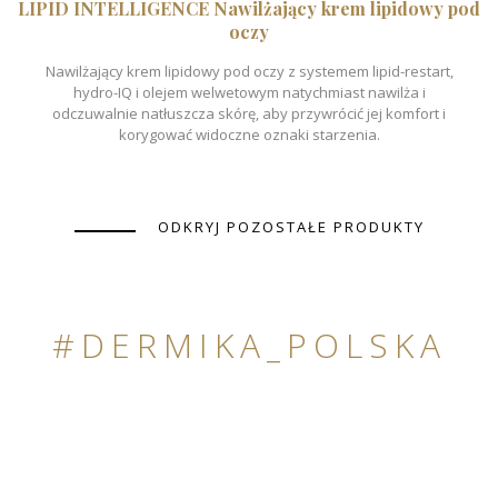
LIPID INTELLIGENCE Nawilżający krem lipidowy pod
oczy
Nawilżający krem lipidowy pod oczy z systemem lipid-restart,
hydro-IQ i olejem welwetowym natychmiast nawilża i
odczuwalnie natłuszcza skórę, aby przywrócić jej komfort i
korygować widoczne oznaki starzenia.
ODKRYJ POZOSTAŁE PRODUKTY
#DERMIKA_POLSKA