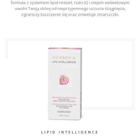
formuła z systemem lipid-restart, nutri-IQ i olejem welwetowym
uwolni Twoją skórę od nieprzyjemnego uczucia ściągnięcia,
ograniczy łuszczenie się oraz zniweluje zmarszczki.
LIPID INTELLIGENCE