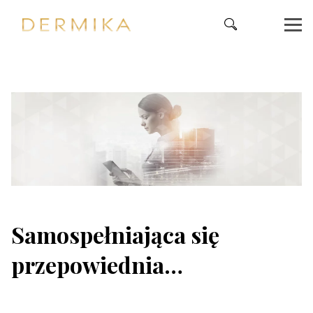
Samospełniająca się
przepowiednia…