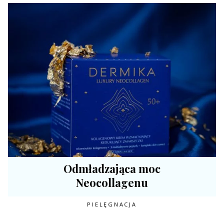
Odmładzająca moc
Neocollagenu
PIELĘGNACJA