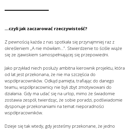
…czyli jak zaczarować rzeczywistość?
Z pewnością każda z nas spotkała się przynajmniej raz z
określeniem „A nie mówiłam…”. Stwierdzenie to ściśle wiąże
się ze zjawiskiem samospełniającej się przepowiedni.
Jako przykład niech posłuży ambitna kierownik projektu, która
od lat jest przekonana, że nie ma szczęścia do
współpracowników. Odkąd pamięta, trafiając do danego
teamu, współpracownicy nie byli zbyt zmotywowani do
działania. Gdy ma udać się na urlop, mimo że świadomie
zostawia zespół, twierdząc, że sobie poradzi, podświadomie
dysponuje przekonaniami na temat nieporadności
współpracowników.
Dzieje się tak wtedy, gdy jesteśmy przekonane, że jedno