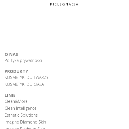
PIELĘGNACJA
O NAS
Polityka prywatności
PRODUKTY
KOSMETYKI DO TWARZY
KOSMETYKI DO CIAŁA
LINIE
Clean&More
Clean Intelligence
Esthetic Solutions
Imagine Diamond Skin
Imagine Platinum Skin