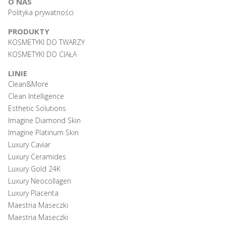
O NAS
Polityka prywatności
PRODUKTY
KOSMETYKI DO TWARZY
KOSMETYKI DO CIAŁA
LINIE
Clean&More
Clean Intelligence
Esthetic Solutions
Imagine Diamond Skin
Imagine Platinum Skin
Luxury Caviar
Luxury Ceramides
Luxury Gold 24K
Luxury Neocollagen
Luxury Placenta
Maestria Maseczki
Maestria Maseczki