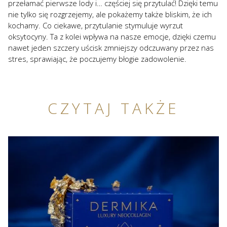
przełamać pierwsze lody i… częściej się przytulać! Dzięki temu
nie tylko się rozgrzejemy, ale pokażemy także bliskim, że ich
kochamy. Co ciekawe, przytulanie stymuluje wyrzut
oksytocyny. Ta z kolei wpływa na nasze emocje, dzięki czemu
nawet jeden szczery uścisk zmniejszy odczuwany przez nas
stres, sprawiając, że poczujemy błogie zadowolenie.
CZYTAJ TAKŻE