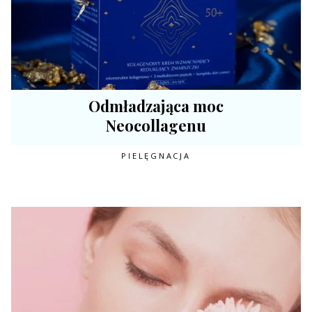
Odmładzająca moc
Neocollagenu
PIELĘGNACJA