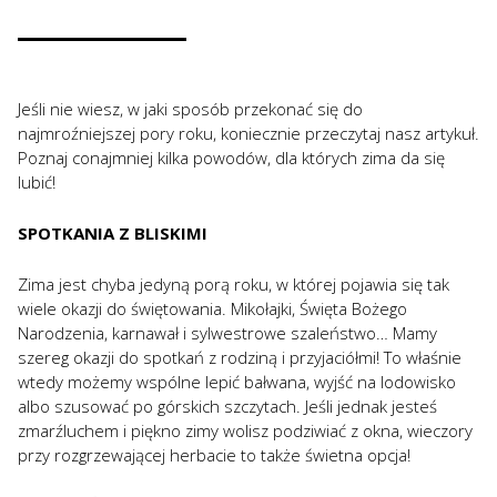
Jeśli nie wiesz, w jaki sposób przekonać się do
najmroźniejszej pory roku, koniecznie przeczytaj nasz artykuł.
Poznaj conajmniej kilka powodów, dla których zima da się
lubić!
SPOTKANIA Z BLISKIMI
Zima jest chyba jedyną porą roku, w której pojawia się tak
wiele okazji do świętowania. Mikołajki, Święta Bożego
Narodzenia, karnawał i sylwestrowe szaleństwo… Mamy
szereg okazji do spotkań z rodziną i przyjaciółmi! To właśnie
wtedy możemy wspólne lepić bałwana, wyjść na lodowisko
albo szusować po górskich szczytach. Jeśli jednak jesteś
zmarźluchem i piękno zimy wolisz podziwiać z okna, wieczory
przy rozgrzewającej herbacie to także świetna opcja!