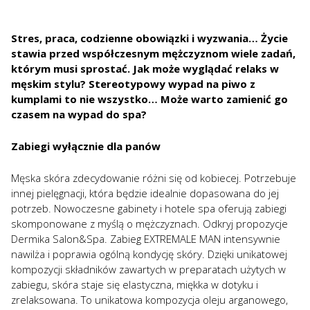
Stres, praca, codzienne obowiązki i wyzwania… Życie
stawia przed współczesnym mężczyznom wiele zadań,
którym musi sprostać. Jak może wyglądać relaks w
męskim stylu? Stereotypowy wypad na piwo z
kumplami to nie wszystko… Może warto zamienić go
czasem na wypad do spa?
Zabiegi wyłącznie dla panów
Męska skóra zdecydowanie różni się od kobiecej. Potrzebuje
innej pielęgnacji, która będzie idealnie dopasowana do jej
potrzeb. Nowoczesne gabinety i hotele spa oferują zabiegi
skomponowane z myślą o mężczyznach. Odkryj propozycje
Dermika Salon&Spa. Zabieg EXTREMALE MAN intensywnie
nawilża i poprawia ogólną kondycję skóry. Dzięki unikatowej
kompozycji składników zawartych w preparatach użytych w
zabiegu, skóra staje się elastyczna, miękka w dotyku i
zrelaksowana. To unikatowa kompozycja oleju arganowego,