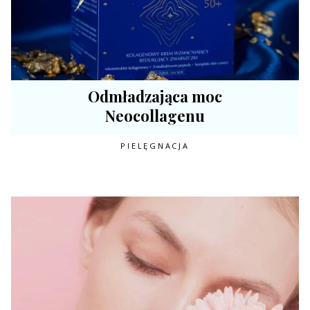
Odmładzająca moc
Neocollagenu
PIELĘGNACJA