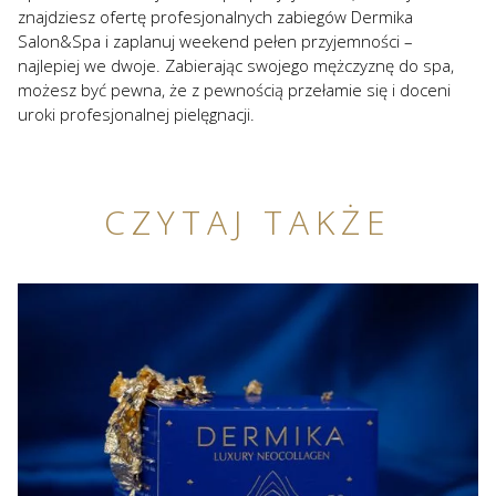
znajdziesz ofertę profesjonalnych zabiegów Dermika
Salon&Spa i zaplanuj weekend pełen przyjemności –
najlepiej we dwoje. Zabierając swojego mężczyznę do spa,
możesz być pewna, że z pewnością przełamie się i doceni
uroki profesjonalnej pielęgnacji.
CZYTAJ TAKŻE