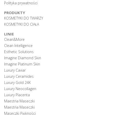
Polityka prywatności
PRODUKTY
KOSMETYKI DO TWARZY
KOSMETYKI DO CIAŁA
LINIE
Clean&More
Clean Intelligence
Esthetic Solutions
Imagine Diamond Skin
Imagine Platinum Skin
Luxury Caviar
Luxury Ceramides
Luxury Gold 24K
Luxury Neocollagen
Luxury Placenta
Maestria Maseczki
Maestria Maseczki
Maseczki Piękności