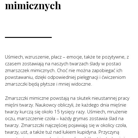
mimicznych
Uśmiech, wzruszenie, płacz – emocje, także te pozytywne, z
czasem zostawiają na naszych twarzach ślady w postaci
zmarszczek mimicznych. Choć nie można zapobiegać ich
powstawaniu, dzięki odpowiedniej pielęgnacji i ćwiczeniom
zmarszczki będą płytsze i mniej widoczne.
Zmarszczki mimiczne powstają na skutek nieustannej pracy
mięśni twarzy. Naukowcy obliczyli, że każdego dnia mięśnie
twarzy kurczą się około 15 tysięcy razy. Uśmiech, mrużenie
oczu, marszczenie czoła – każdy grymas zostawia ślad na
twarzy. Zmarszczki najczęściej pojawiają się w okolicy czoła,
twarzy, ust, a także tuż nad łukiem kupidyna. Przyczyną