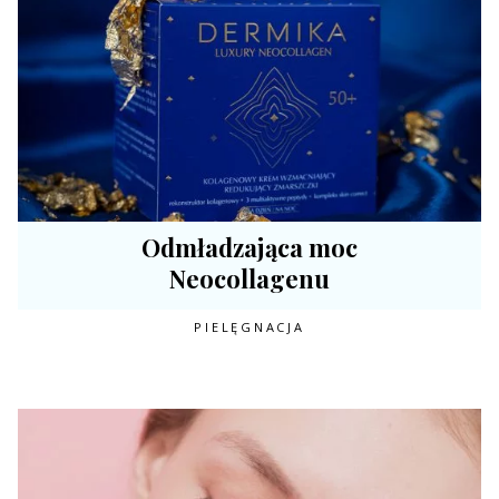
Odmładzająca moc
Neocollagenu
PIELĘGNACJA