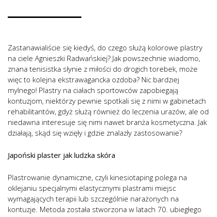
Zastanawialiście się kiedyś, do czego służą kolorowe plastry
na ciele Agnieszki Radwańskiej? Jak powszechnie wiadomo,
znana tenisistka słynie z miłości do drogich torebek, może
więc to kolejna ekstrawagancka ozdoba? Nic bardziej
mylnego! Plastry na ciałach sportowców zapobiegają
kontuzjom, niektórzy pewnie spotkali się z nimi w gabinetach
rehabilitantów, gdyż służą również do leczenia urazów, ale od
niedawna interesuje się nimi nawet branża kosmetyczna. Jak
działają, skąd się wzięły i gdzie znalazły zastosowanie?
Japoński plaster jak ludzka skóra
Plastrowanie dynamiczne, czyli kinesiotaping polega na
oklejaniu specjalnymi elastycznymi plastrami miejsc
wymagających terapii lub szczególnie narażonych na
kontuzje. Metoda została stworzona w latach 70. ubiegłego