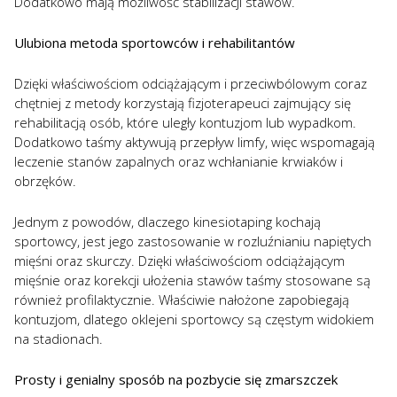
Dodatkowo mają możliwość stabilizacji stawów.
Ulubiona metoda sportowców i rehabilitantów
Dzięki właściwościom odciążającym i przeciwbólowym coraz
chętniej z metody korzystają fizjoterapeuci zajmujący się
rehabilitacją osób, które uległy kontuzjom lub wypadkom.
Dodatkowo taśmy aktywują przepływ limfy, więc wspomagają
leczenie stanów zapalnych oraz wchłanianie krwiaków i
obrzęków.
Jednym z powodów, dlaczego kinesiotaping kochają
sportowcy, jest jego zastosowanie w rozluźnianiu napiętych
mięśni oraz skurczy. Dzięki właściwościom odciążającym
mięśnie oraz korekcji ułożenia stawów taśmy stosowane są
również profilaktycznie. Właściwie nałożone zapobiegają
kontuzjom, dlatego oklejeni sportowcy są częstym widokiem
na stadionach.
Prosty i genialny sposób na pozbycie się zmarszczek