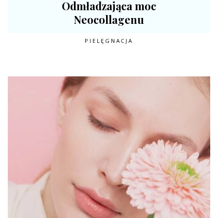
Odmładzająca moc
Neocollagenu
PIELĘGNACJA