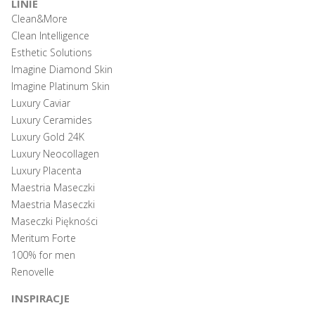
LINIE
Clean&More
Clean Intelligence
Esthetic Solutions
Imagine Diamond Skin
Imagine Platinum Skin
Luxury Caviar
Luxury Ceramides
Luxury Gold 24K
Luxury Neocollagen
Luxury Placenta
Maestria Maseczki
Maestria Maseczki
Maseczki Piękności
Meritum Forte
100% for men
Renovelle
INSPIRACJE