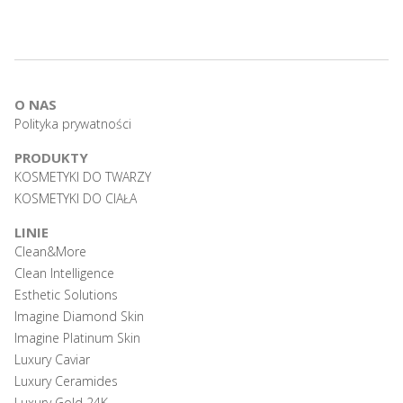
O NAS
Polityka prywatności
PRODUKTY
KOSMETYKI DO TWARZY
KOSMETYKI DO CIAŁA
LINIE
Clean&More
Clean Intelligence
Esthetic Solutions
Imagine Diamond Skin
Imagine Platinum Skin
Luxury Caviar
Luxury Ceramides
Luxury Gold 24K