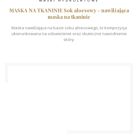
MASKI HYDROLATOWE
MASKA NA TKANINIE Sok aloesowy - nawilżająca
maska na tkaninie
Maska nawilżająca na bazie soku aloesowego, to kompozycja
ukierunkowana na odswieżenie oraz skuteczne nawodnienie
skóry.