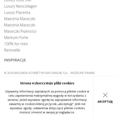
Luxury Neocollagen
Luxury Placenta
Maestria Maseczki
Maestria Maseczki
Maseczki Piękności
Meritum Forte
100% for men
Renovelle
INSPIRACJE
© 2026 BIELENDA KOSMETYKI NATURALNE S.A. - WSZELKIE PRAWA
ZASTRZEŻONE
/
PROJEKT I REALIZACJA:
Strona wykorzystuje pliki cookies
Używamy informacji zapisanych za pomocą plików cookie w
celu zapewnienia maksymalnej wygody w korzystaniu z
serwisu. Jeżeli wyrażasz zgodę na zapisywanie informacji
zawartej w cookies kliknij przycisk „akceptuję”. Jeśli nie
wyrażasz zgody, ustawienia dotyczące plików cookies
możesz zmienić w swojej przeglądarce.