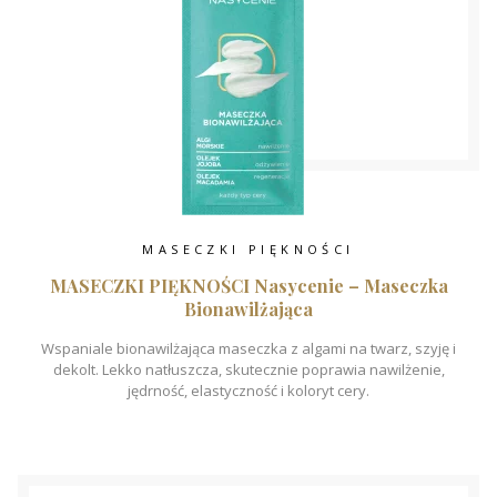
MASECZKI PIĘKNOŚCI
MASECZKI PIĘKNOŚCI Nasycenie – Maseczka
Bionawilżająca
Wspaniale bionawilżająca maseczka z algami na twarz, szyję i
dekolt. Lekko natłuszcza, skutecznie poprawia nawilżenie,
jędrność, elastyczność i koloryt cery.