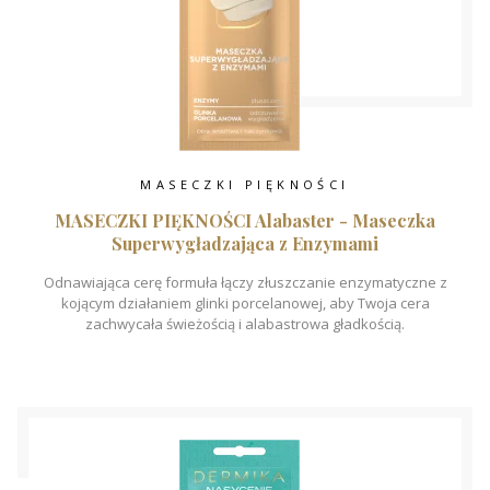
MASECZKI PIĘKNOŚCI
MASECZKI PIĘKNOŚCI Alabaster - Maseczka
Superwygładzająca z Enzymami
Odnawiająca cerę formuła łączy złuszczanie enzymatyczne z
kojącym działaniem glinki porcelanowej, aby Twoja cera
zachwycała świeżością i alabastrowa gładkością.