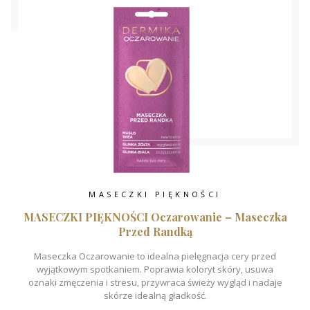
MASECZKI PIĘKNOŚCI
MASECZKI PIĘKNOŚCI Oczarowanie – Maseczka
Przed Randką
Maseczka Oczarowanie to idealna pielęgnacja cery przed
wyjątkowym spotkaniem. Poprawia koloryt skóry, usuwa
oznaki zmęczenia i stresu, przywraca świeży wygląd i nadaje
skórze idealną gładkość.