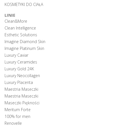
KOSMETYKI DO CIAŁA
LINIE
Clean&More
Clean Intelligence
Esthetic Solutions
Imagine Diamond Skin
Imagine Platinum Skin
Luxury Caviar
Luxury Ceramides
Luxury Gold 24K
Luxury Neocollagen
Luxury Placenta
Maestria Maseczki
Maestria Maseczki
Maseczki Piękności
Meritum Forte
100% for men
Renovelle