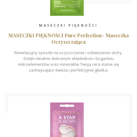
MASECZKI PIĘKNOŚCI
MASECZKI PIĘKNOŚCI Pure Perfection- Maseczka
Oczyszczająca
Rewelacyjny sposób na oczyszczenie i odświeżenie skóry.
Dzięki idealnie dobranym składnikom i bogactwu
mikroelementów oraz minerałów Twoja cera stanie się
zachwycająco świeża i perfekcyjnie gładka.