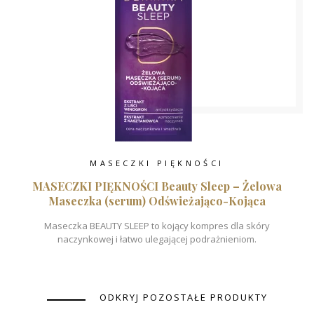
MASECZKI PIĘKNOŚCI
MASECZKI PIĘKNOŚCI Beauty Sleep – Żelowa
Maseczka (serum) Odświeżająco-Kojąca
Maseczka BEAUTY SLEEP to kojący kompres dla skóry
naczynkowej i łatwo ulegającej podrażnieniom.
ODKRYJ POZOSTAŁE PRODUKTY