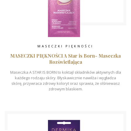
MASECZKI PIĘKNOŚCI
MASECZKI PIĘKNOŚCI A Star is Born- Maseczka
Rozświetlająca
Maseczka A STAR IS BORN to koktajl składników aktywnych dla
każdego rodzaju skóry. Błyskawicznie nawilża i wygładza
skórę, przywraca zdrowy koloryt oraz sprawia, że olśniewasz
zdrowym blaskiem.