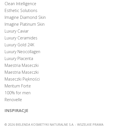
Clean Intelligence
Esthetic Solutions
Imagine Diamond Skin
Imagine Platinum Skin
Luxury Caviar
Luxury Ceramides
Luxury Gold 24K
Luxury Neocollagen
Luxury Placenta
Maestria Maseczki
Maestria Maseczki
Maseczki Piękności
Meritum Forte
100% for men
Renovelle
INSPIRACJE
© 2026 BIELENDA KOSMETYKI NATURALNE S.A. - WSZELKIE PRAWA