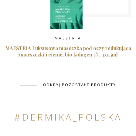
MAESTRIA
MAESTRIA Luksusowa maseczka pod oczy redukująca
zmarszczki i cienie, bio kolagen 5%, 3x1,5ml
ODKRYJ POZOSTAŁE PRODUKTY
#DERMIKA_POLSKA