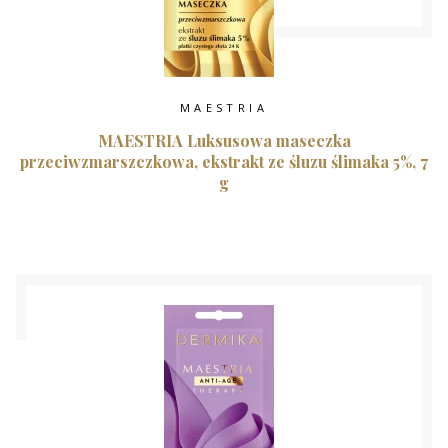
MAESTRIA
MAESTRIA Luksusowa maseczka
przeciwzmarszczkowa, ekstrakt ze śluzu ślimaka 5%, 7
g