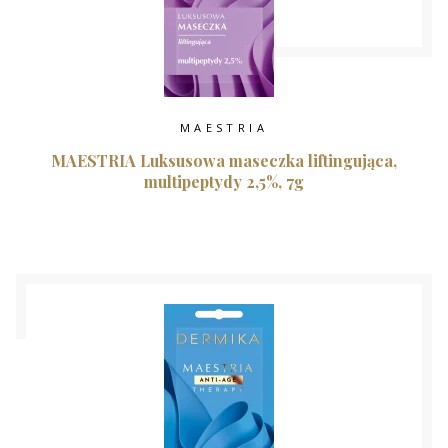
MAESTRIA
MAESTRIA Luksusowa maseczka liftingująca,
multipeptydy 2,5%, 7g