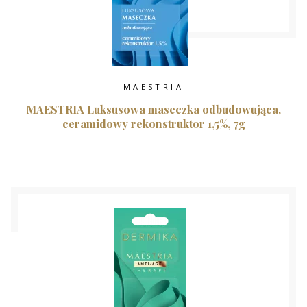
MAESTRIA
MAESTRIA Luksusowa maseczka odbudowująca,
ceramidowy rekonstruktor 1,5%, 7g