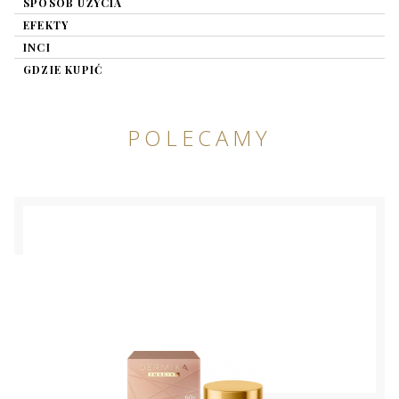
SPOSÓB UŻYCIA
EFEKTY
INCI
GDZIE KUPIĆ
POLECAMY