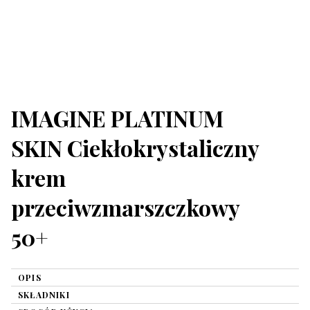
IMAGINE PLATINUM
SKIN Ciekłokrystaliczny
krem
przeciwzmarszczkowy
50+
OPIS
SKŁADNIKI