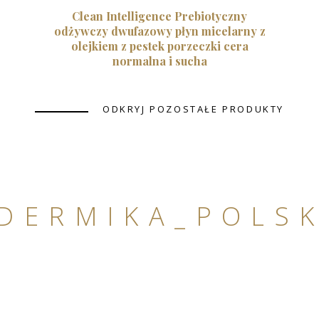
Clean Intelligence Prebiotyczny
odżywczy dwufazowy płyn micelarny z
olejkiem z pestek porzeczki cera
normalna i sucha
ODKRYJ POZOSTAŁE PRODUKTY
DERMIKA_POLS