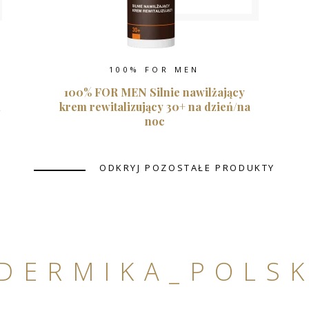
100% FOR MEN
100% FOR MEN Silnie nawilżający
m
krem rewitalizujący 30+ na dzień/na
noc
ODKRYJ POZOSTAŁE PRODUKTY
DERMIKA_POLS