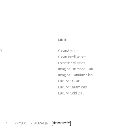
LINIE
ZY
Clean&More
Clean Intelligence
Esthetic Solutions
Imagine Diamond Skin
Imagine Platinum Skin
Luxury Caviar
Luxury Ceramides
Luxury Gold 24K
/
PROJEKT I REALIZACJA: