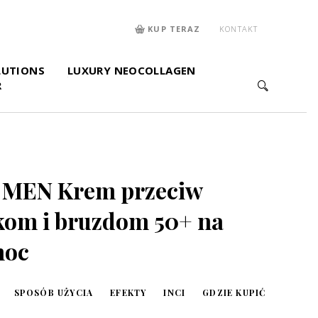
KUP TERAZ
KONTAKT
LUTIONS
LUXURY NEOCOLLAGEN
R
 MEN Krem przeciw
kom i bruzdom 50+ na
noc
SPOSÓB UŻYCIA
EFEKTY
INCI
GDZIE KUPIĆ