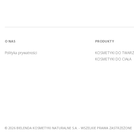
O NAS
PRODUKTY
Polityka prywatności
KOSMETYKI DO TWAR
KOSMETYKI DO CIAŁA
© 2026 BIELENDA KOSMETYKI NATURALNE S.A. - WSZELKIE PRAWA ZASTRZEŻONE