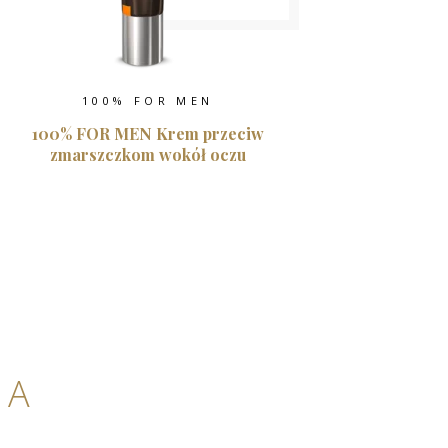
100% FOR MEN
100% FOR MEN Krem przeciw
zmarszczkom wokół oczu
KA