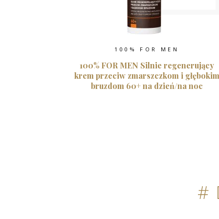
100% FOR MEN
100% FOR MEN Silnie regenerujący
krem przeciw zmarszczkom i głęboki
bruzdom 60+ na dzień/na noc
#