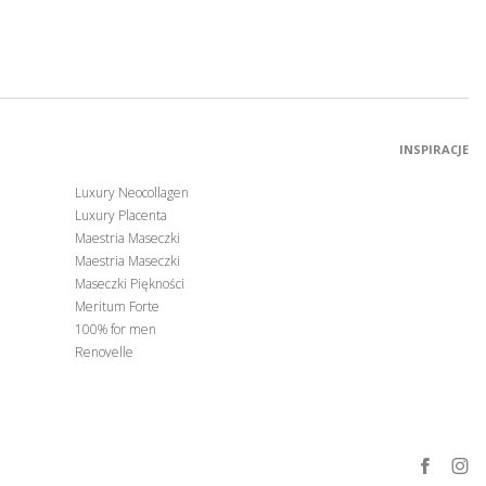
INSPIRACJE
Luxury Neocollagen
Luxury Placenta
Maestria Maseczki
Maestria Maseczki
Maseczki Piękności
Meritum Forte
100% for men
Renovelle