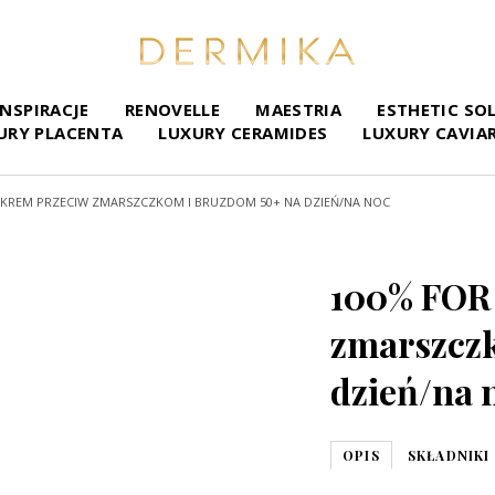
INSPIRACJE
RENOVELLE
MAESTRIA
ESTHETIC SO
URY PLACENTA
LUXURY CERAMIDES
LUXURY CAVIA
 KREM PRZECIW ZMARSZCZKOM I BRUZDOM 50+ NA DZIEŃ/NA NOC
100% FOR
zmarszcz
dzień/na 
OPIS
SKŁADNIKI