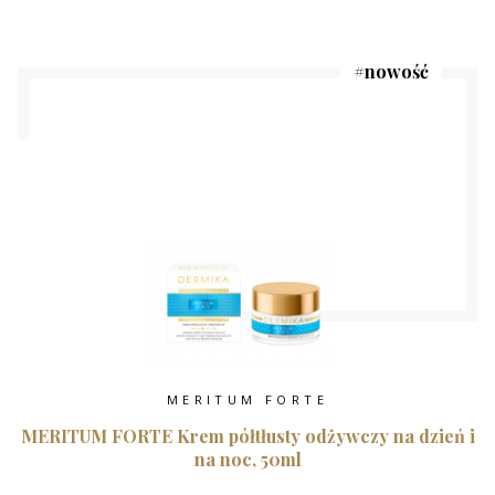
#
nowość
MERITUM FORTE
MERITUM FORTE Krem półtłusty odżywczy na dzień i
na noc, 50ml