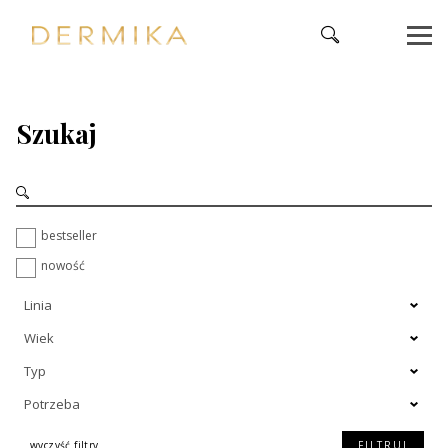
Szukaj
bestseller
nowość
Linia
Wiek
Typ
Potrzeba
wyczyść filtry
FILTRUJ