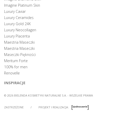
Imagine Platinum Skin
Luxury Caviar
Luxury Ceramides
Luxury Gold 24K
Luxury Neocollagen
Luxury Placenta
Maestria Maseczki
Maestria Maseczki
Maseczki Piękności
Meritum Forte
100% for men
Renovelle
INSPIRACJE
© 2026 BIELENDA KOSMETYKI NATURALNE S.A. - WSZELKIE PRAWA
ZASTRZEŻONE
/
PROJEKT I REALIZACJA: