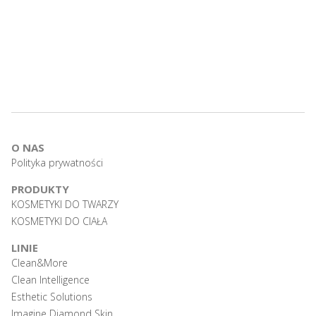
O NAS
Polityka prywatności
PRODUKTY
KOSMETYKI DO TWARZY
KOSMETYKI DO CIAŁA
LINIE
Clean&More
Clean Intelligence
Esthetic Solutions
Imagine Diamond Skin