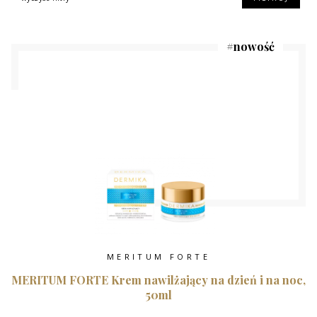
#
nowość
MERITUM FORTE
MERITUM FORTE Krem nawilżający na dzień i na noc,
50ml